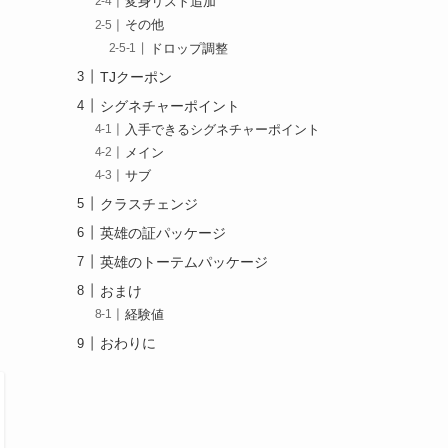
変身リスト追加
その他
ドロップ調整
TJクーポン
シグネチャーポイント
入手できるシグネチャーポイント
メイン
サブ
クラスチェンジ
英雄の証パッケージ
英雄のトーテムパッケージ
おまけ
経験値
おわりに