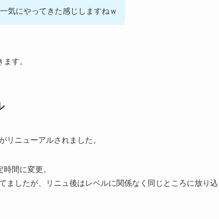
一気にやってきた感じしますねｗ
きます。
ル
穴がリニューアルされました。
固定時間に変更。
られてましたが、リニュ後はレベルに関係なく同じところに放り込