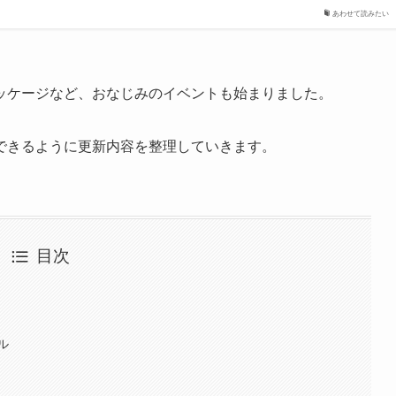
あわせて読みたい
ッケージなど、おなじみのイベントも始まりました。
できるように更新内容を整理していきます。
目次
ル