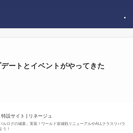
ップデートとイベントがやってきた
特設サイト | リネージュ
バルログの城塞」実装！ワールド攻城戦リニューアルやALLクラスリバラ
よう！