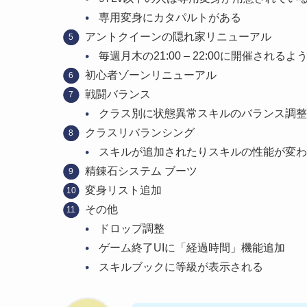
専用変身にカタパルトがある
アントクイーンの隠れ家リニューアル
毎週月木の21:00 – 22:00に開催される
初心者ゾーンリニューアル
戦闘バランス
クラス別に状態異常スキルのバランス調整
クラスリバランシング
スキルが追加されたりスキルの性能が変わ
精錬石システム ブーツ
変身リスト追加
その他
ドロップ調整
ゲーム終了UIに「経過時間」機能追加
スキルブックに等級が表示される