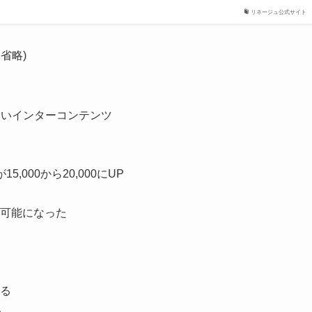
リネージュ公式サイト
省略)
る新しいインターコンテンツ
000から20,000にUP
可能になった
る
る