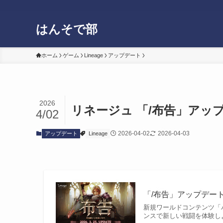
はんそで部
ホーム
ゲーム
Lineage
アップデート
2026
リネージュ 「/布告」ア
4/02
2026-04-02
2026-04-03
アップデート
Lineage
「/布告」アップデート
新規ワールドコンテンツ「
ンスで新しい戦闘を体験し