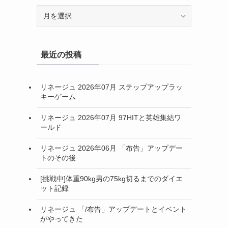
ア
ー
カ
イ
最近の投稿
ブ
リネージュ 2026年07月 ステップアップラッ
キーゲーム
リネージュ 2026年07月 97HITと英雄集結ワ
ールド
リネージュ 2026年06月 「布告」アップデー
トのその後
[挑戦中]体重90kg男の75kg切るまでのダイエ
ット記録
リネージュ 「/布告」アップデートとイベント
がやってきた