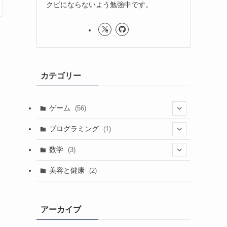
クビにならないよう勉強中です。
カテゴリー
ゲーム
(56)
(32)
プログラミング
(1)
(24)
(3)
(1)
数学
(3)
(18)
(3)
美容と健康
(2)
(4)
(8)
アーカイブ