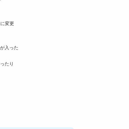
ように変更
が入った
ったり