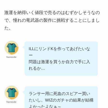
激運を納得いく値段で売るのはむずかしそうなの
で、憧れの竜武器の製作に挑戦することにしまし
た。
ILLにリンドKを作ってあげたいな
ー
hansode
問題は激運を買うか自力で手に入
れるか…
ランサー用に死血のスピアー買い
たいし、WIZのガチャの結果が結構
hansode
よかったよなぁ～