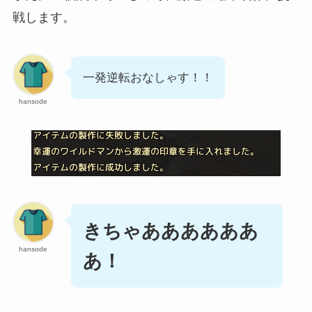
戦します。
一発逆転おなしゃす！！
hansode
きちゃああああああ
hansode
あ！