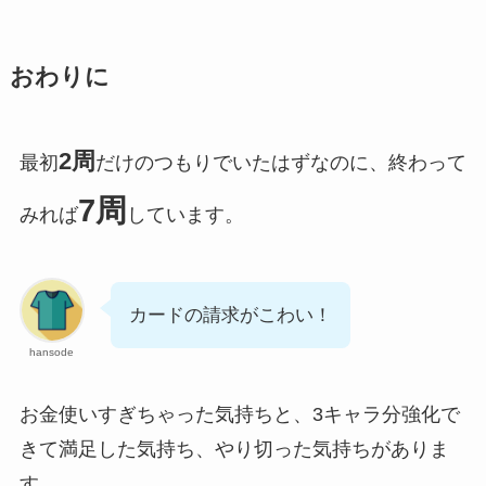
おわりに
2周
最初
だけのつもりでいたはずなのに、終わって
7周
みれば
しています。
カードの請求がこわい！
hansode
お金使いすぎちゃった気持ちと、3キャラ分強化で
きて満足した気持ち、やり切った気持ちがありま
す。