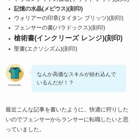
記憶の水晶(メビウス)(刻印)
ウォリアーの印章(タイタン ブリッツ)(刻印)
フェンサーの書(パラドックス)(刻印)
槍術書(インクリーズ レンジ)(刻印)
聖書(エクソシズム)(刻印)
なんか高価なスキルが紛れ込んで
いるんだが！？
hansode
最近こんな記事を書いたように、快適に狩りした
いのでフェンサーからランサーに転職したいと思
っていました。