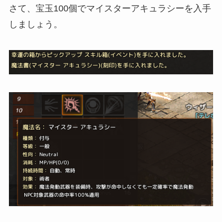
さて、宝玉100個でマイスターアキュラシーを入手
しましょう。